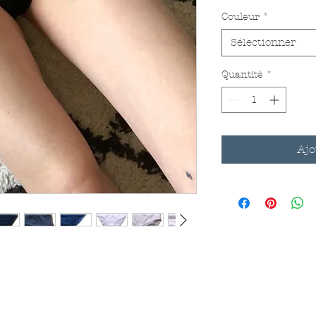
Couleur
*
Sélectionner
Quantité
*
Ajo