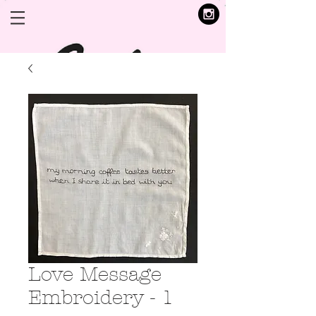
Love Message
Embroidery - 1