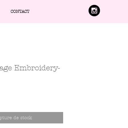
CONTACT
age Embroidery-
pture de stock