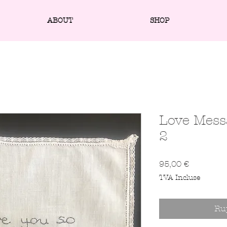
ABOUT
SHOP
Love Mess
2
Prix
95,00 €
TVA Incluse
Ru